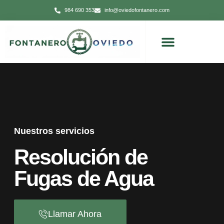
984 690 353
info@oviedofontanero.com
Nuestros servicios
Resolución de
Fugas de Agua
Llamar Ahora