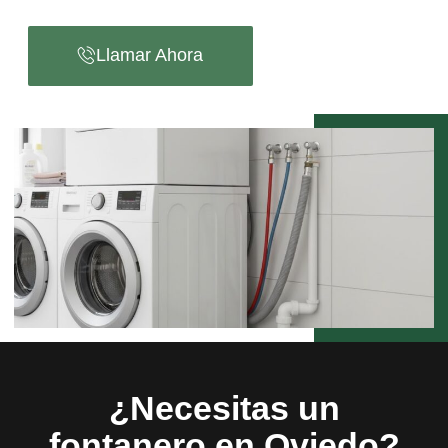
Llamar Ahora
¿Necesitas un
fontanero en Oviedo?