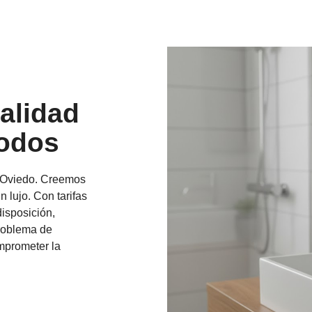
alidad
Todos
n Oviedo. Creemos
 lujo. Con tarifas
disposición,
problema de
omprometer la