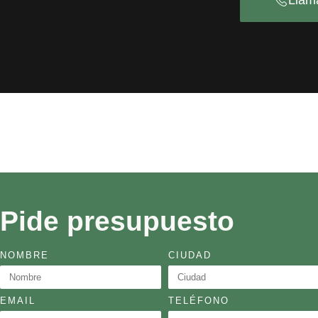
Llam
Pide presupuesto
NOMBRE
CIUDAD
EMAIL
TELÉFONO