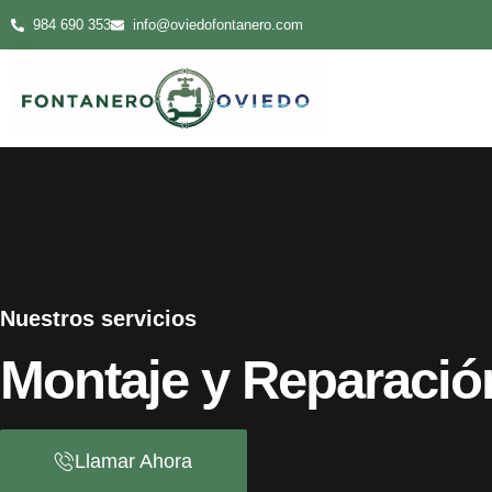
984 690 353
info@oviedofontanero.com
Nuestros servicios
Montaje y Reparació
Llamar Ahora