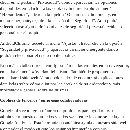
clicar en la pestaña “Privacidad”, donde aparecerán las opciones
disponibles en relación a las cookies. Internet Explorer: menú
“Herramientas”, clicar en la opción “Opciones de internet” y, en el
menú emergente, seguir a la pestaña de “Seguridad”. Aquí podrá
seleccionarse alguno de los niveles de seguridad pre-establecidos o
personalizar el propio.
AndroidChrome: accede al menú “Ajustes”, hacer clic en la opción
“Seguridad y privacidad” y aparecerá un menú emergente donde
podrás seleccionar el uso o no de cookies.
Para más detalle sobre la configuración de las cookies en tu navegador,
consulta el menú «Ayuda» del mismo. También le proponemos
consultar el sitio web Aboutcookies donde encontrará explicaciones
detalladas sobre cómo eliminar las cookies de su ordenador y más
información general sobre las mismas.
Cookies de terceros / empresas colaboradoras
Google ofrece un gran número de productos para ayudarnos a
administrar nuestros anuncios y sitios web; entre los que se incluyen
Google Analytics. Esta herramienta analítica ayuda a nuestro sitio web
a entender el modo en que los usuarios interactúan con sus