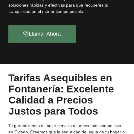
soluciones rápidas y efectivas para que recuperes tu
tranquilidad en el menor tiempo posible.
Llamar Ahora
Tarifas Asequibles en
Fontanería: Excelente
Calidad a Precios
Justos para Todos
Te garantizamos el mejor servicio al precio más competitivo
en Oviedo. Creemos que la seguridad del agua de tu hogar o